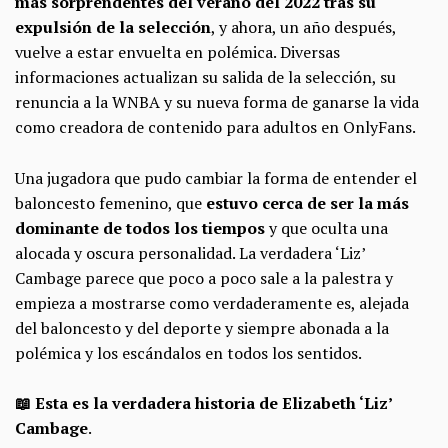
más sorprendentes del verano del 2022 tras su
expulsión de la selección
, y ahora, un año después,
vuelve a estar envuelta en polémica. Diversas
informaciones actualizan su salida de la selección, su
renuncia a la WNBA y su nueva forma de ganarse la vida
como creadora de contenido para adultos en OnlyFans.
Una jugadora que pudo cambiar la forma de entender el
baloncesto femenino, que
estuvo cerca de ser la más
dominante de todos los tiempos
y que oculta una
alocada y oscura personalidad. La verdadera ‘Liz’
Cambage parece que poco a poco sale a la palestra y
empieza a mostrarse como verdaderamente es, alejada
del baloncesto y del deporte y siempre abonada a la
polémica y los escándalos en todos los sentidos.
📖 Esta es la verdadera historia de Elizabeth ‘Liz’
Cambage
.