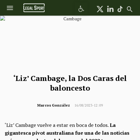
Abrir barra de herramientas
‘Liz’ Cambage, la Dos Caras del
baloncesto
Marcos González
16/08/2023-12:09
‘Liz’ Cambage vuelve a estar en boca de todos.
La
gigantesca pívot australiana fue una de las noticias