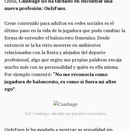
China,
Cambage no ha tardado en encontrar una
nueva profesión: OnlyFans
.
Crear contenido para adultos en redes sociales es el
último paso en la vida de la jugadora que pudo cambiar la
forma de entender el baloncesto femenino. Desde
entonces se la ha visto moverse en ambientes
relacionados con la fiesta y alejados del deporte
profesional, algo que según sus propias palabras encaja
mucho más con su personalidad y quién es ella misma.
Por ejemplo comentó:
“No me reconocía como
jugadora de baloncesto, es como si fuera mi alter
ego”
.
‘Liz’ Cambage, durante sus pasadas vacaciones.
OnlyFans le ha ayudado a mostrar su sexualidad sin