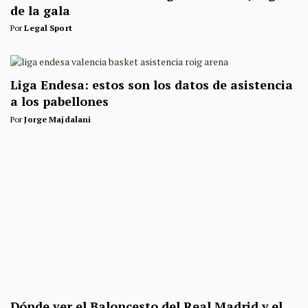
de la gala
Por
Legal Sport
Liga Endesa: estos son los datos de asistencia
a los pabellones
Por
Jorge Majdalani
Dónde ver el Baloncesto del Real Madrid y el