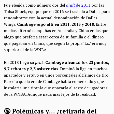
Fue elegida como número dos del
draft
de 2011
por las
Tulsa Shock, equipo que en 2016 se trasladó a Dallas para
renombrarse con la actual denominación de Dallas
Wings.
Cambage jugó allí en 2011, 2013 y 2018
. Entre
medias alternó campañas en Australia y China en las que
alegó que prefería estar cerca de su familia o el dinero
que pagaban en China, que según la propia ‘Liz’ era muy
superior al de la WNBA.
En 2018 llegó su
peak
.
Cambage alcanzó los 23 puntos,
9,7 rebotes y 2,3 asistencias
. Dominó la liga en muchos
apartados y estuvo en unos porcentajes altísimos de tiro.
Parecía que la era de Cambage había comenzado y que
instalaría una tiranía que opacaría al resto de jugadoras
de la WNBA. Aunque nada más lejos de la realidad.
🤬 Polémicas y… ¿retirada del