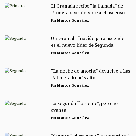
El Granada recibe “la llamada” de
Primera división y roza el ascenso
Por
Marcos González
Un Granada “nacido para ascender”
es el nuevo líder de Segunda
Por
Marcos González
“La noche de anoche” devuelve a Las
Palmas a lo más alto
Por
Marcos González
La Segunda “lo siente”, pero no
avanza
Por
Marcos González
“Como si” el ascenso “no importara”