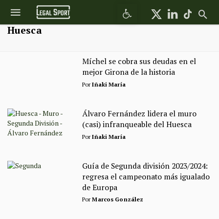
Abrir barra de herramientas
Huesca
Míchel se cobra sus deudas en el
mejor Girona de la historia
Por
Iñaki María
Álvaro Fernández lidera el muro
(casi) infranqueable del Huesca
Por
Iñaki María
Guía de Segunda división 2023/2024:
regresa el campeonato más igualado
de Europa
Por
Marcos González