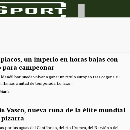
piacos, un imperio en horas bajas con
io para campeonar
s Mendilibar puede volver a ganar un título europeo tras coger a su
n llamas a mitad de temporada. Lo hizo ...
 María
ís Vasco, nueva cuna de la élite mundial
 pizarra
as por las aguas del Cantábrico, del río Urumea, del Nervión o del