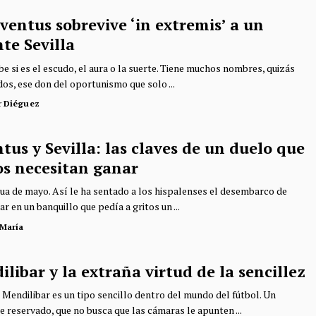
ventus sobrevive ‘in extremis’ a un
te Sevilla
e si es el escudo, el aura o la suerte. Tiene muchos nombres, quizás
os, ese don del oportunismo que solo ...
r Diéguez
tus y Sevilla: las claves de un duelo que
s necesitan ganar
a de mayo. Así le ha sentado a los hispalenses el desembarco de
r en un banquillo que pedía a gritos un ...
 María
libar y la extraña virtud de la sencillez
s Mendilibar es un tipo sencillo dentro del mundo del fútbol. Un
e reservado, que no busca que las cámaras le apunten ...