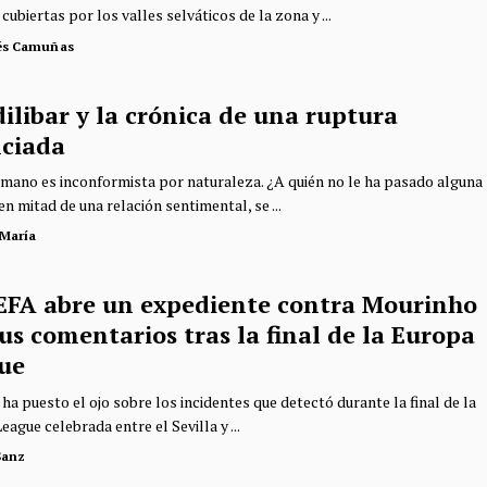
cubiertas por los valles selváticos de la zona y ...
és Camuñas
ilibar y la crónica de una ruptura
ciada
umano es inconformista por naturaleza. ¿A quién no le ha pasado alguna
en mitad de una relación sentimental, se ...
 María
EFA abre un expediente contra Mourinho
us comentarios tras la final de la Europa
ue
ha puesto el ojo sobre los incidentes que detectó durante la final de la
ague celebrada entre el Sevilla y ...
Sanz