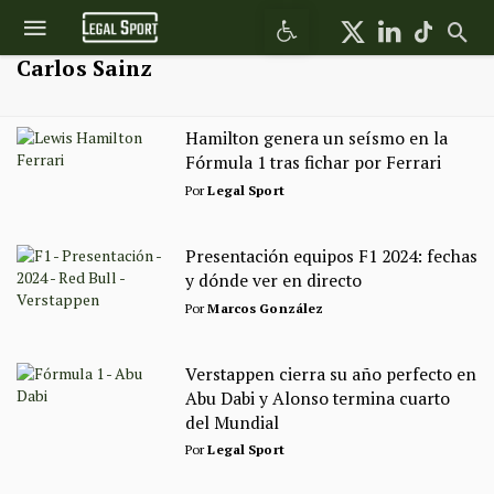
Abrir barra de herramientas
Carlos Sainz
Hamilton genera un seísmo en la
Fórmula 1 tras fichar por Ferrari
Por
Legal Sport
Presentación equipos F1 2024: fechas
y dónde ver en directo
Por
Marcos González
Verstappen cierra su año perfecto en
Abu Dabi y Alonso termina cuarto
del Mundial
Por
Legal Sport