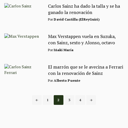
Carlos Sainz ha dado la talla y se ha
ganado la renovación
Por
David Castilla (ElReyGuiri)
Max Verstappen vuela en Suzuka,
con Sainz, sexto y Alonso, octavo
Por
Iñaki María
El marrón que se le avecina a Ferrari
con la renovación de Sainz
Por
Alberto Puente
Posts
1
2
3
4
navigation