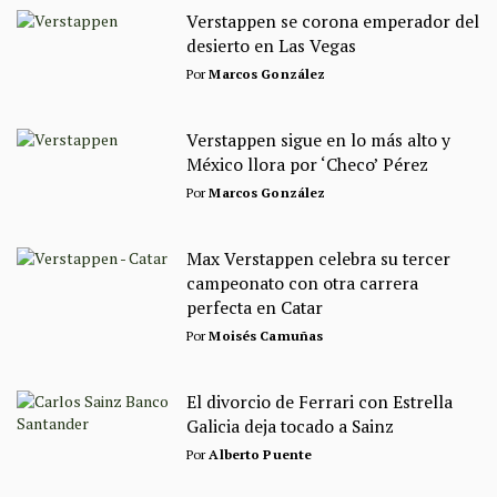
Verstappen se corona emperador del
desierto en Las Vegas
Por
Marcos González
Verstappen sigue en lo más alto y
México llora por ‘Checo’ Pérez
Por
Marcos González
Max Verstappen celebra su tercer
campeonato con otra carrera
perfecta en Catar
Por
Moisés Camuñas
El divorcio de Ferrari con Estrella
Galicia deja tocado a Sainz
Por
Alberto Puente