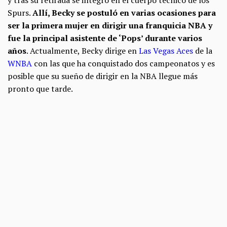
y tras su retirada se integró en el cuerpo técnico de los
Spurs.
Allí, Becky se postuló en varias ocasiones para
ser la primera mujer en dirigir una franquicia NBA y
fue la principal asistente de ‘Pops’ durante varios
años
. Actualmente, Becky dirige en
Las Vegas Aces
de la
WNBA
con las que ha conquistado dos campeonatos y es
posible que su sueño de dirigir en la NBA llegue más
pronto que tarde.