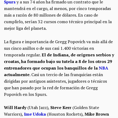
Spurs
y a sus 74 años ha firmado un contrato que le
mantendrá en el cargo, al menos, por cinco temporadas
más a razón de 80 millones de dólares. En caso de
cumplirlo, serían 32 cursos como técnico principal en la
mejor liga del planeta.
La figura e importancia de Gregg Popovich va más allá de
sus cinco anillos o de sus casi 1.400 victorias en
temporada regular.
El de Indiana, de orígenes serbios y
croatas, ha formado bajo su tutela a 8 de los otros 29
entrenadores que ocupan los banquillos de la
NBA
actualmente
. Casi un tercio de las franquicias están
dirigidas por antiguos asistentes, jugadores o técnicos
que han pasado por la red de formación de Gregg
Popovich en los Spurs.
Will Hardy
(Utah Jazz),
Steve Kerr
(Golden State
Warriors),
Ime Udoka
(Houston Rockets),
Mike Brown