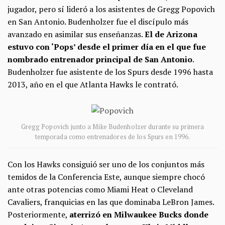
jugador, pero sí lideró a los asistentes de Gregg Popovich
en San Antonio. Budenholzer fue el discípulo más
avanzado en asimilar sus enseñanzas.
El de Arizona
estuvo con ‘Pops’ desde el primer día en el que fue
nombrado entrenador principal de San Antonio
.
Budenholzer fue asistente de los Spurs desde 1996 hasta
2013, año en el que Atlanta Hawks le contrató.
Gregg Popovich junto a Mike Budenholzer durante su primera
temporada como entrenadores de los Spurs en 1996.
Con los Hawks consiguió ser uno de los conjuntos más
temidos de la Conferencia Este, aunque siempre chocó
ante otras potencias como Miami Heat o Cleveland
Cavaliers, franquicias en las que dominaba LeBron James.
Posteriormente,
aterrizó en Milwaukee Bucks donde