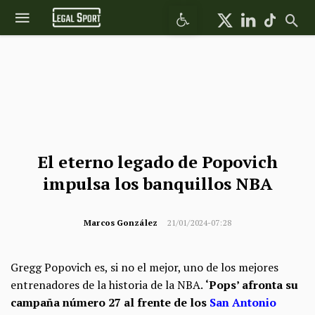
Abrir barra de herramientas
El eterno legado de Popovich
impulsa los banquillos NBA
Marcos González
21/01/2024-07:28
Gregg Popovich es, si no el mejor, uno de los mejores
entrenadores de la historia de la NBA.
‘Pops’ afronta su
campaña número 27 al frente de los
San Antonio