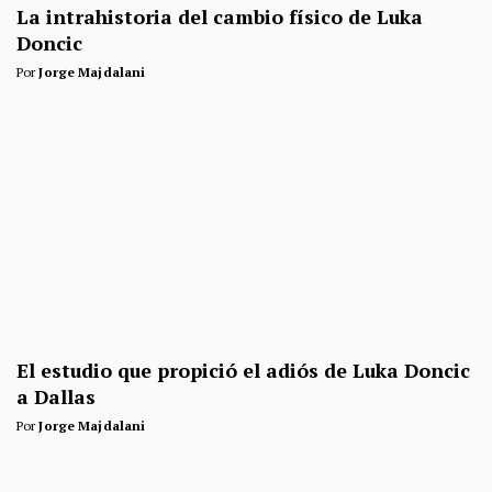
La intrahistoria del cambio físico de Luka
Doncic
Por
Jorge Majdalani
El estudio que propició el adiós de Luka Doncic
a Dallas
Por
Jorge Majdalani