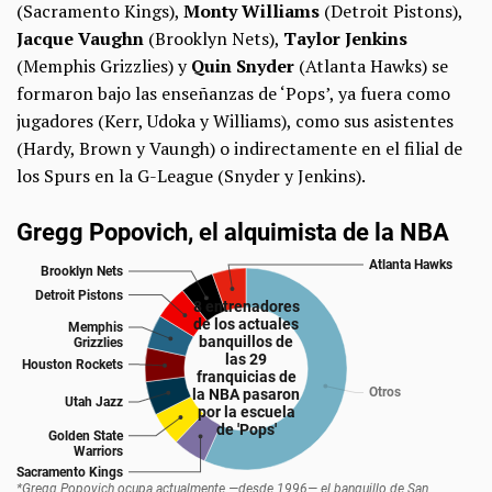
(Sacramento Kings),
Monty Williams
(Detroit Pistons),
Jacque Vaughn
(Brooklyn Nets),
Taylor Jenkins
(Memphis Grizzlies) y
Quin Snyder
(Atlanta Hawks) se
formaron bajo las enseñanzas de ‘Pops’, ya fuera como
jugadores (Kerr, Udoka y Williams), como sus asistentes
(Hardy, Brown y Vaungh) o indirectamente en el filial de
los Spurs en la G-League (Snyder y Jenkins).