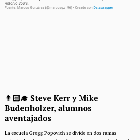
👨🏻‍🎓​ Steve Kerr y Mike
Budenholzer, alumnos
aventajados
La escuela Gregg Popovich se divide en dos ramas