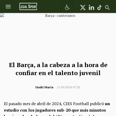
Abrir barra de herramientas
El Barça, a la cabeza a la hora de
confiar en el talento juvenil
Iñaki María
11/05/2024-07:02
El pasado mes de abril de 2024, CIES Football publicó
un
estudio con los jugadores sub-20 que más minutos