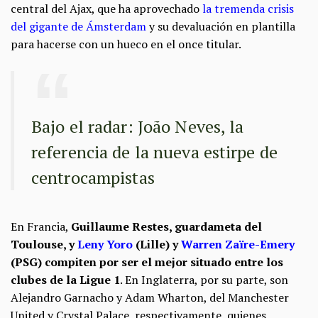
central del Ajax, que ha aprovechado
la tremenda crisis
del gigante de Ámsterdam
y su devaluación en plantilla
para hacerse con un hueco en el once titular.
Bajo el radar: João Neves, la
referencia de la nueva estirpe de
centrocampistas
En Francia,
Guillaume Restes, guardameta del
Toulouse, y
Leny Yoro
(Lille) y
Warren Zaïre-Emery
(PSG) compiten por ser el mejor situado entre los
clubes de la Ligue 1
. En Inglaterra, por su parte, son
Alejandro Garnacho y Adam Wharton, del Manchester
United y Crystal Palace, respectivamente, quienes