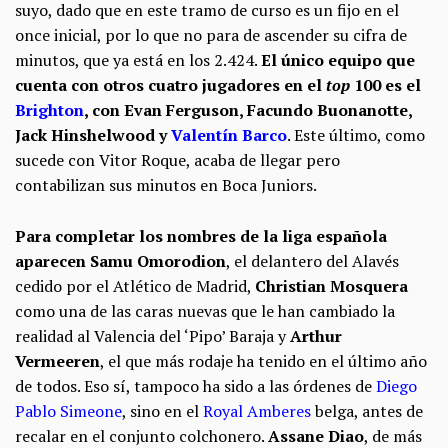
suyo, dado que en este tramo de curso es un fijo en el
once inicial, por lo que no para de ascender su cifra de
minutos, que ya está en los 2.424.
El único equipo que
cuenta con otros cuatro jugadores en el
top
100 es el
Brighton
, con Evan Ferguson, Facundo Buonanotte,
Jack Hinshelwood
y
Valentín Barco
. Este último, como
sucede con Vitor Roque, acaba de llegar pero
contabilizan sus minutos en Boca Juniors.
Para completar los nombres de la liga española
aparecen Samu Omorodion
, el delantero del Alavés
cedido por el Atlético de Madrid,
Christian Mosquera
como una de las caras nuevas que le han cambiado la
realidad al Valencia del ‘Pipo’ Baraja y
Arthur
Vermeeren
, el que más rodaje ha tenido en el último año
de todos. Eso sí, tampoco ha sido a las órdenes de
Diego
Pablo Simeone
, sino en el
Royal Amberes
belga, antes de
recalar en el conjunto colchonero.
Assane Diao
, de más